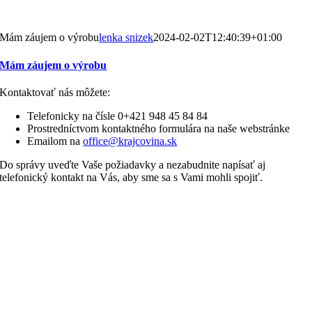
Mám záujem o výrobu
lenka snizek
2024-02-02T12:40:39+01:00
Mám záujem o výrobu
Kontaktovať nás môžete:
Telefonicky na čísle 0+421 948 45 84 84
Prostredníctvom kontaktného formulára na naše webstránke
Emailom na
office@krajcovina.sk
Do správy uveďte Vaše požiadavky a nezabudnite napísať aj
telefonický kontakt na Vás, aby sme sa s Vami mohli spojiť.