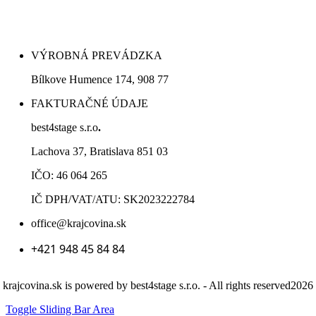
VÝROBNÁ PREVÁDZKA
Bílkove Humence 174, 908 77
FAKTURAČNÉ ÚDAJE
best4stage s.r.o
.
Lachova 37, Bratislava 851 03
IČO: 46 064 265
IČ DPH/VAT/ATU: SK2023222784
office@krajcovina.sk
+421 948 45 84 84
krajcovina.sk is powered by best4stage s.r.o. - All rights reserved2026
Toggle Sliding Bar Area