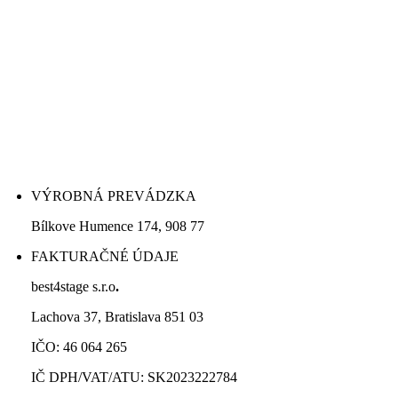
VÝROBNÁ PREVÁDZKA
Bílkove Humence 174, 908 77
FAKTURAČNÉ ÚDAJE
best4stage s.r.o
.
Lachova 37, Bratislava 851 03
IČO: 46 064 265
IČ DPH/VAT/ATU: SK2023222784