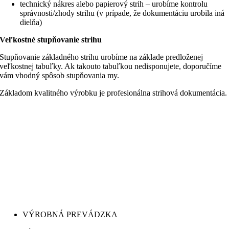
technický nákres alebo papierový strih – urobíme kontrolu
správnosti/zhody strihu (v prípade, že dokumentáciu urobila iná
dielňa)
Veľkostné stupňovanie strihu
Stupňovanie základného strihu urobíme na základe predloženej
veľkostnej tabuľky. Ak takouto tabuľkou nedisponujete, doporučíme
vám vhodný spôsob stupňovania my.
Základom kvalitného výrobku je profesionálna strihová dokumentácia.
VÝROBNÁ PREVÁDZKA